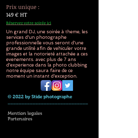
Prix unique :
149 € HT
Réservez
votre soirée ici
Un grand DJ, une soirée à theme, les
services d'un photographe
professionnelle vous seront d'une
grande utilité afin de vehiculer votre
images et la notorieté attachée a ces
evenements. avec plus de 7 ans
d'experience dans la photo clubbing
notre équipe saura faire de ce
moment un instant d'exception.
© 2022 by Stide photographe
_____________________________
Mention legales
Partenaires